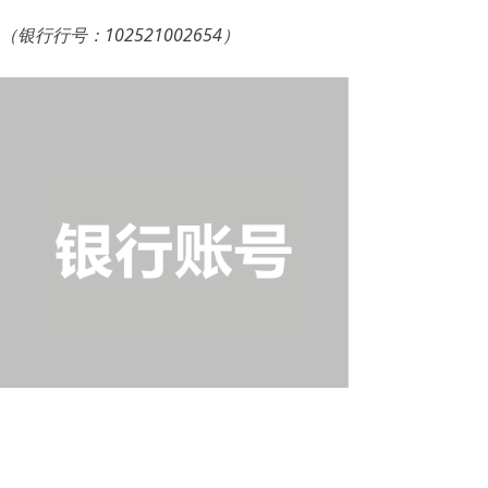
（银行行号：102521002654）
前一个：
无
ꄴ